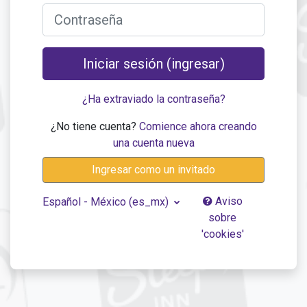
Contraseña
Iniciar sesión (ingresar)
¿Ha extraviado la contraseña?
¿No tiene cuenta?
Comience ahora creando
una cuenta nueva
Ingresar como un invitado
Aviso
Español - México ‎(es_mx)‎
sobre
'cookies'